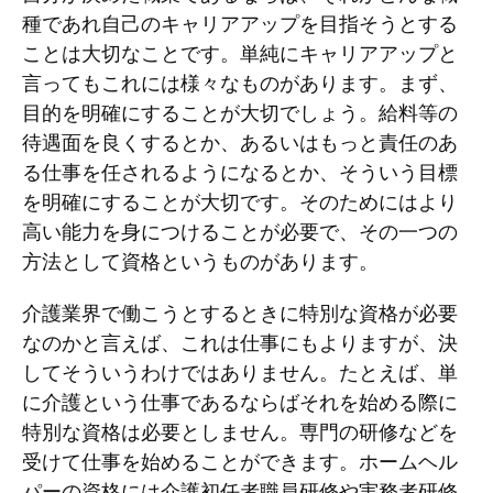
種であれ自己のキャリアアップを目指そうとする
ことは大切なことです。単純にキャリアアップと
言ってもこれには様々なものがあります。まず、
目的を明確にすることが大切でしょう。給料等の
待遇面を良くするとか、あるいはもっと責任のあ
る仕事を任されるようになるとか、そういう目標
を明確にすることが大切です。そのためにはより
高い能力を身につけることが必要で、その一つの
方法として資格というものがあります。
介護業界で働こうとするときに特別な資格が必要
なのかと言えば、これは仕事にもよりますが、決
してそういうわけではありません。たとえば、単
に介護という仕事であるならばそれを始める際に
特別な資格は必要としません。専門の研修などを
受けて仕事を始めることができます。ホームヘル
パーの資格には介護初任者職員研修や実務者研修