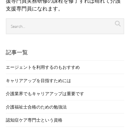
援専門員実務研修の課程を修了すれば晴れて介護
支援専門員になれます。
Search
Sea
archives
記事一覧
エージェントを利用するのもおすすめ
キャリアアップを目指すためには
介護業界でもキャリアアップは重要です
介護福祉士合格のための勉強法
認知症ケア専門士という資格