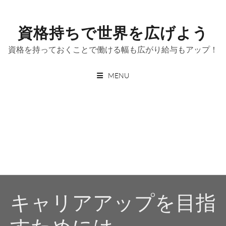
Skip
to
資格持ちで世界を広げよう
content
資格を持っておくことで働ける幅も広がり給与もアップ！
MENU
キャリアアップを目指