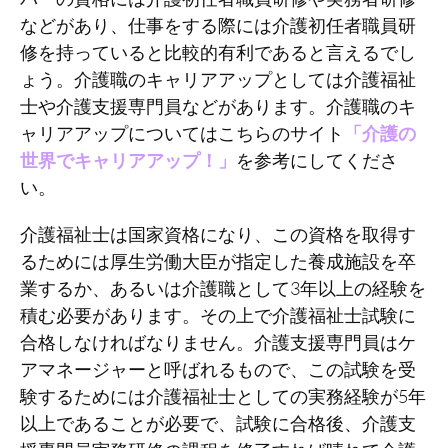
などがあり、仕事をする際には介護初任者職員研
修を持っていると比較的有利であると言えるでし
ょう。介護職のキャリアアップとしては介護福祉
士や介護支援専門員などがあります。介護職のキ
ャリアアップについてはこちらのサイト
「
介護の
世界でキャリアアップ！
」
を参考にしてくださ
い。
介護福祉士は国家資格になり、この資格を取得す
るためには厚生労働大臣が指定した養成施設を卒
業するか、あるいは介護職として3年以上の経験を
積む必要があります。その上で介護福祉士試験に
合格しなければなりません。介護支援専門員はケ
アマネージャーと呼ばれるもので、この試験を受
験するためには介護福祉士としての実務経験が5年
以上であることが必要で、試験に合格後、介護支