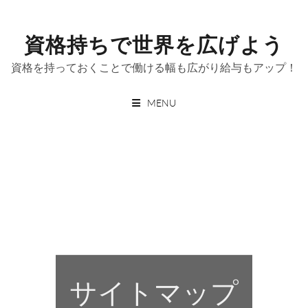
Skip
to
資格持ちで世界を広げよう
content
資格を持っておくことで働ける幅も広がり給与もアップ！
MENU
サイトマップ