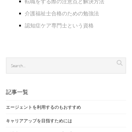
転職をする際の注意点と解決方法
介護福祉士合格のための勉強法
認知症ケア専門士という資格
Search
Sea
archives
記事一覧
エージェントを利用するのもおすすめ
キャリアアップを目指すためには